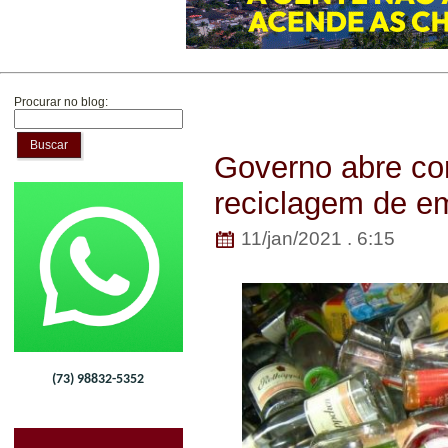
Procurar no blog:
Buscar
Governo abre con
reciclagem de e
11/jan/2021 . 6:15
(73) 98832-5352