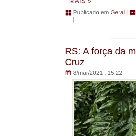
MAIS »
Publicado em
Geral
|
|
RS: A força da 
Cruz
8/mar/2021 . 15:22