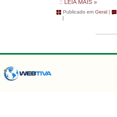
:: LEIA MAIS »
Publicado em
Geral
|
|