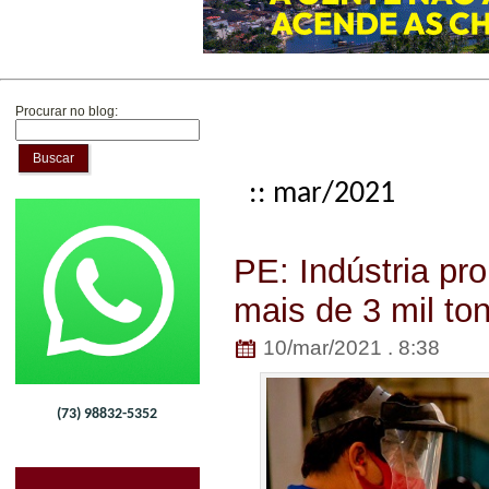
Procurar no blog:
Buscar
:: mar/2021
PE: Indústria pr
mais de 3 mil to
10/mar/2021 . 8:38
(73) 98832-5352