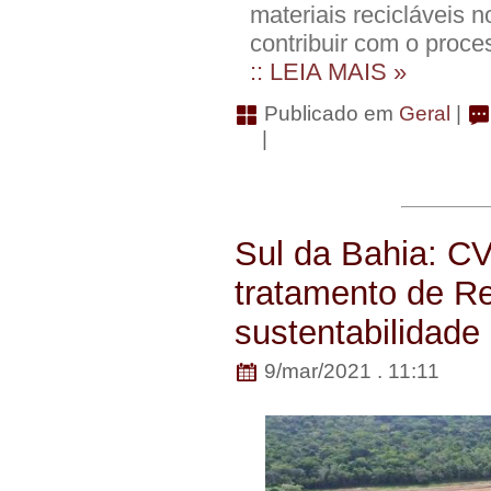
materiais recicláveis 
contribuir com o proce
:: LEIA MAIS »
Publicado em
Geral
|
|
Sul da Bahia: C
tratamento de Re
sustentabilidade
9/mar/2021 . 11:11