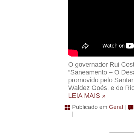
O governador Rui Costa
“Saneamento – O Desafi
promovido pelo Santa
Waldez Goés, e do Rio
LEIA MAIS »
Publicado em
Geral
|
|