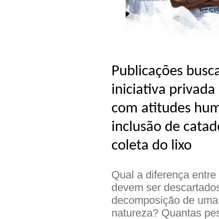
Publicações busc
iniciativa privad
com atitudes hum
inclusão de catad
coleta do lixo
Qual a diferença entre
devem ser descartado
decomposição de uma 
natureza? Quantas pe