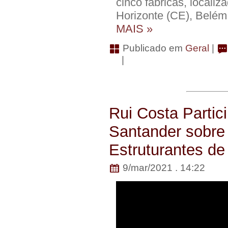
cinco fábricas, locali
Horizonte (CE), Belém 
MAIS »
Publicado em
Geral
|
|
Rui Costa Partic
Santander sobre
Estruturantes d
9/mar/2021 . 14:22