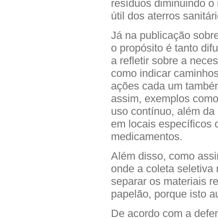
resíduos diminuindo o
útil dos aterros sanitár
Já na publicação sobre
o propósito é tanto di
a refletir sobre a nec
como indicar caminho
ações cada um também 
assim, exemplos como
uso contínuo, além da
em locais específicos 
medicamentos.
Além disso, como assi
onde a coleta seletiva
separar os materiais re
papelão, porque isto au
De acordo com a defen