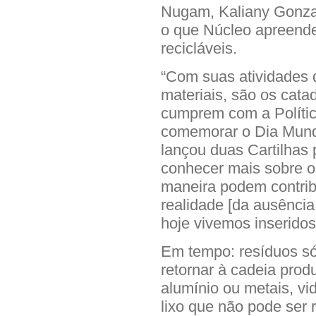
Nugam, Kaliany Gonzag
o que Núcleo apreende
recicláveis.
“Com suas atividades 
materiais, são os cat
cumprem com a Polític
comemorar o Dia Mundi
lançou duas Cartilhas
conhecer mais sobre o
maneira podem contribu
realidade [da ausência
hoje vivemos inserido
Em tempo: resíduos sól
retornar à cadeia prod
alumínio ou metais, vid
lixo que não pode ser 