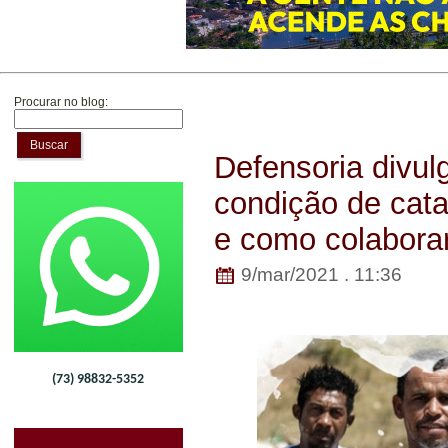
Procurar no blog:
Buscar
Defensoria divul
condição de cata
e como colabora
9/mar/2021 . 11:36
(73) 98832-5352