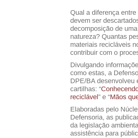
Qual a diferença entre
devem ser descartado
decomposição de uma 
natureza? Quantas pe
materiais recicláveis 
contribuir com o proce
Divulgando informaçõ
como estas, a Defenso
DPE/BA desenvolveu e 
cartilhas: “
Conhecendo 
reciclável
” e “
Mãos que 
Elaboradas pelo Núcl
Defensoria, as public
da legislação ambienta
assistência para públi