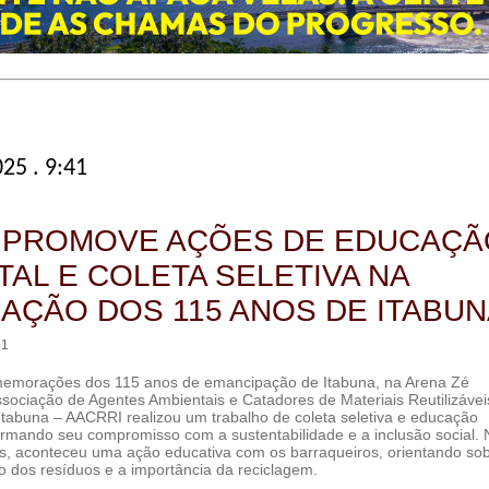
25 . 9:41
 PROMOVE AÇÕES DE EDUCAÇÃ
TAL E COLETA SELETIVA NA
AÇÃO DOS 115 ANOS DE ITABU
41
memorações dos 115 anos de emancipação de Itabuna, na Arena Zé
ssociação de Agentes Ambientais e Catadores de Materiais Reutilizávei
 Itabuna – AACRRI realizou um trabalho de coleta seletiva e educação
firmando seu compromisso com a sustentabilidade e a inclusão social. 
ws, aconteceu uma ação educativa com os barraqueiros, orientando so
o dos resíduos e a importância da reciclagem.