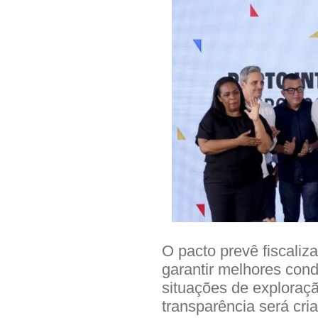
O pacto prevê fiscaliz
garantir melhores cond
situações de exploraç
transparência será cri