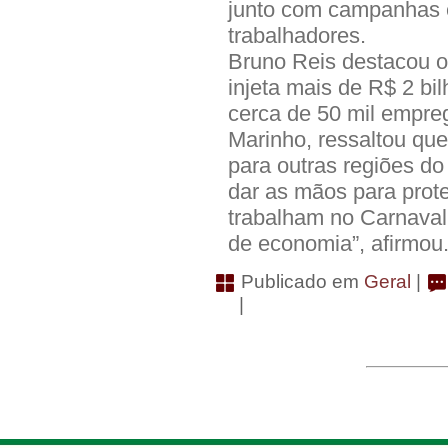
junto com campanhas 
trabalhadores.
Bruno Reis destacou o
injeta mais de R$ 2 bi
cerca de 50 mil empreg
Marinho, ressaltou que
para outras regiões do
dar as mãos para prot
trabalham no Carnaval
de economia”, afirmou
Publicado em
Geral
|
|