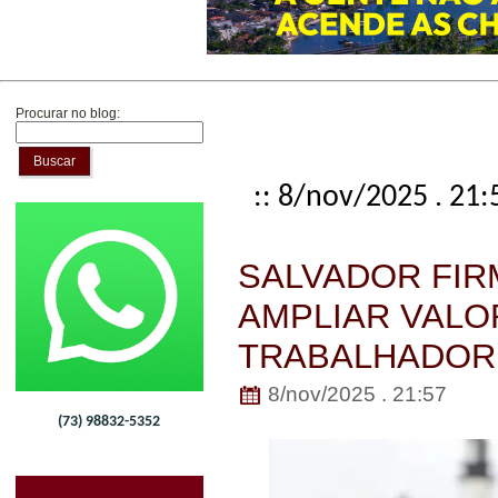
Procurar no blog:
Buscar
:: 8/nov/2025 . 21:
SALVADOR FIR
AMPLIAR VALO
TRABALHADOR
8/nov/2025 . 21:57
(73) 98832-5352