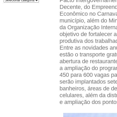
Pacto Intergovername
Decente, do Empreend
Econômico no Carnaval.
município, além do Min
da Organização Interna
objetivo de fortalecer 
produtiva dos trabalha
Entre as novidades an
estão o transporte gra
abertura de restaurante
a ampliação do progra
450 para 600 vagas pa
serão implantados set
banheiros, áreas de d
celulares, além da dist
e ampliação dos ponto