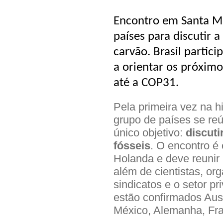
Encontro em Santa Ma
países para discutir 
carvão. Brasil partic
a orientar os próximo
até a COP31.
Pela primeira vez na h
grupo de países se r
único objetivo:
discut
fósseis
. O encontro é
Holanda e deve reunir
além de cientistas, or
sindicatos e o setor pr
estão confirmados Aus
México, Alemanha, Fra